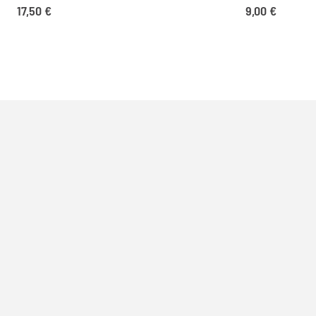
17,50
€
9,00
€