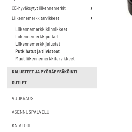
CE-hyväksytyt liikennemerkit
Liikennemerkkitarvikkeet
Liikennemerkkikiinnikkeet
Liikennemerkkiputket
Liikennemerkkijalustat
Putkihatut ja tiivisteet
Muut liikennemerkkitarvikkeet
KALUSTEET JA PYÖRÄPYSÄKÖINTI
OUTLET
VUOKRAUS
ASENNUSPALVELU
KATALOGI