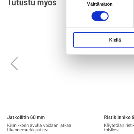
Tutustu myös
Välttämätön
valinta
Kiellä
Jatkoliitin 60 mm
Ristikiinnike
Kiinnikkeen avulla voidaan jatkaa
Käytetään risti
liikennemerkkiputkea
toisiinsa