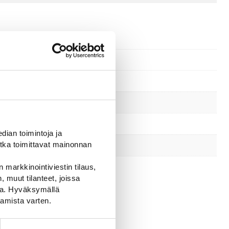
ian toimintoja ja
tka toimittavat mainonnan
 markkinointiviestin tilaus,
 muut tilanteet, joissa
ssa. Hyväksymällä
amista varten.