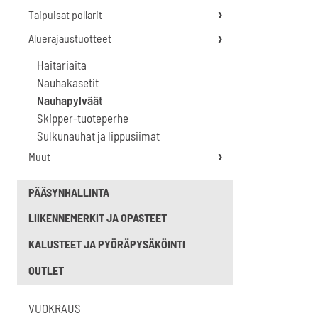
Taipuisat pollarit
Aluerajaustuotteet
Haitariaita
Nauhakasetit
Nauhapylväät
Skipper-tuoteperhe
Sulkunauhat ja lippusiimat
Muut
PÄÄSYNHALLINTA
LIIKENNEMERKIT JA OPASTEET
KALUSTEET JA PYÖRÄPYSÄKÖINTI
OUTLET
VUOKRAUS