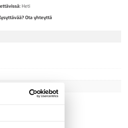
ettävissä:
Heti
Kysyttävää? Ota yhteyttä