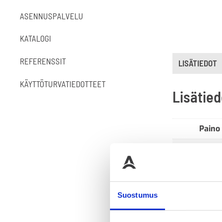
ASENNUSPALVELU
KATALOGI
REFERENSSIT
LISÄTIEDOT
KÄYTTÖTURVATIEDOTTEET
Lisätied
Paino
Koko
Suostumus