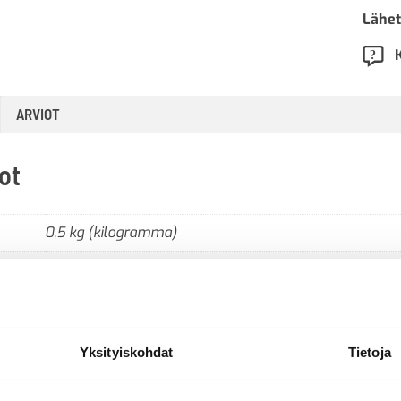
Lähet
ARVIOT
ot
0,5 kg (kilogramma)
A3 pysty
Yksityiskohdat
Tietoja