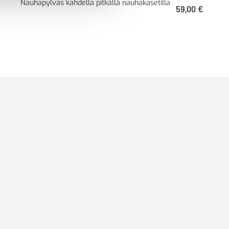
Nauhapylväs kahdella pitkällä nauhakasetilla
59,00
€