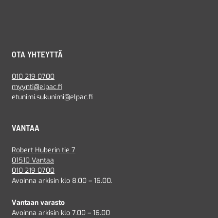
OTA YHTEYTTÄ
010 219 0700
myynti@elpac.fi
etunimi.sukunimi@elpac.fi
VANTAA
Robert Huberin tie 7
01510 Vantaa
010 219 0700
Avoinna arkisin klo 8.00 – 16.00.
Vantaan varasto
Avoinna arkisin klo 7.00 – 16.00