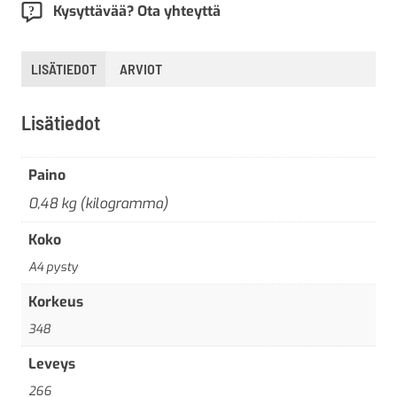
Kysyttävää? Ota yhteyttä
LISÄTIEDOT
ARVIOT
Lisätiedot
Paino
0,48 kg (kilogramma)
Koko
A4 pysty
Korkeus
348
Leveys
266