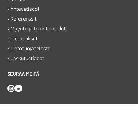
› Yhteystiedot
› Referenssit
› Myynti- ja toimitusehdot
› Palautukset
› Tietosuojaseloste
› Laskutustiedot
SEURAA MEITÄ
Instagram
LinkedIn