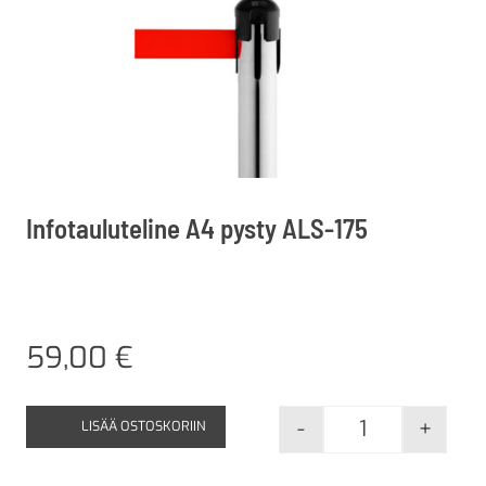
Infotauluteline A4 pysty ALS-175
59,00
€
-
+
LISÄÄ OSTOSKORIIN
Infotaulutelin