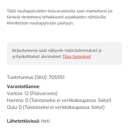
Tällä nauhapylväiden lisävarusteella saat mainoksesi tai
tärkeät tiedotteesi tehokkaasti asiakkaiden nähtäville.
Kiinnitetään nauhapylvään päätyyn.
Kirjautuneena saat näkyviin määräalennukset ja
yrityskohtaiset alennukset
Tilaa tunnukset
Tuotetunnus (SKU):
705951
Varastotilanne:
Vantaa: 12 (Päävarasto)
Hamina: 0 (Toistaiseksi ei verkkokaupassa. Soita!)
Oulu: 0 (Toistaiseksi ei verkkokaupassa. Soita!)
Lähetettävissä:
Heti