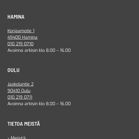
HAMINA
Korjaamotie 1
49400 Hamina
010 219 0710
Avoinna arkisin klo 8.00 – 16.00
OULU
Jaakolantie 2
90410 Oulu
010 219 0711
Avoinna arkisin klo 8.00 – 16.00
TIETOA MEISTÄ
› Meistä