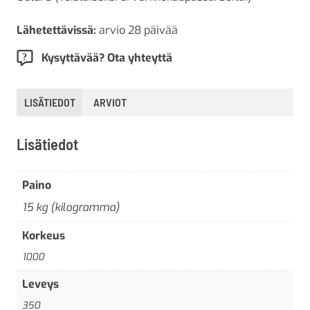
Lähetettävissä:
arvio 28 päivää
Kysyttävää? Ota yhteyttä
LISÄTIEDOT
ARVIOT
Lisätiedot
Paino
15 kg (kilogramma)
Korkeus
1000
Leveys
350