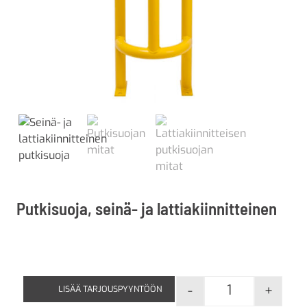
Putkisuoja, seinä- ja lattiakiinnitteinen
-
+
LISÄÄ TARJOUSPYYNTÖÖN
Putkisuoja, sei