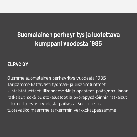
Suomalainen perheyritys ja luotettava
kumppani vuodesta 1985
ELPAC OY
Olemme suomalainen perheyritys vuodesta 1985.
Tarjoamme kattavasti työmaa- ja liikennetuotteet,
kiinteistötuotteet, liikennemerkit ja opasteet, pääsynhallinnan
ratkaisut, sekä puistokalusteet ja pyöräpysäköinnin ratkaisut
– kaikki kätevästi yhdestä paikasta. Voit tutustua
tuotevalikoimaamme tarkemmin verkkokaupassamme!