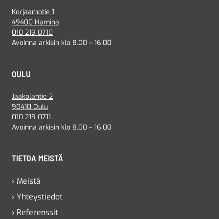
Korjaamotie 1
49400 Hamina
010 219 0710
Avoinna arkisin klo 8.00 – 16.00
OULU
Jaakolantie 2
90410 Oulu
010 219 0711
Avoinna arkisin klo 8.00 – 16.00
TIETOA MEISTÄ
› Meistä
› Yhteystiedot
› Referenssit