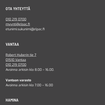
OTA YHTEYTTÄ
010 219 0700
myynti@elpac.fi
etunimi.sukunimi@elpac.fi
VANTAA
Robert Huberin tie 7
01510 Vantaa
010 219 0700
Avoinna arkisin klo 8.00 – 16.00.
Vantaan varasto
Avoinna arkisin klo 7.00 – 16.00
HAMINA