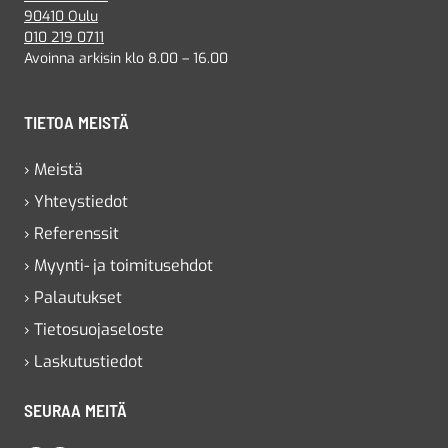
90410 Oulu
010 219 0711
Avoinna arkisin klo 8.00 – 16.00
TIETOA MEISTÄ
› Meistä
› Yhteystiedot
› Referenssit
› Myynti- ja toimitusehdot
› Palautukset
› Tietosuojaseloste
› Laskutustiedot
SEURAA MEITÄ