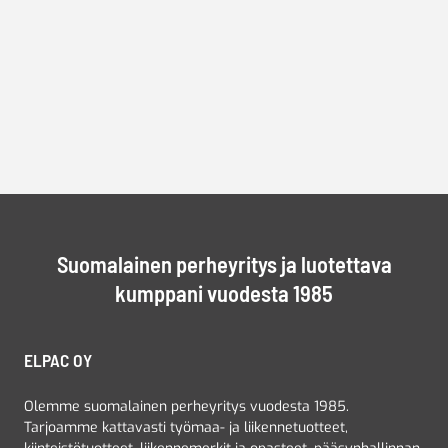
Suomalainen perheyritys ja luotettava
kumppani vuodesta 1985
ELPAC OY
Olemme suomalainen perheyritys vuodesta 1985.
Tarjoamme kattavasti työmaa- ja liikennetuotteet,