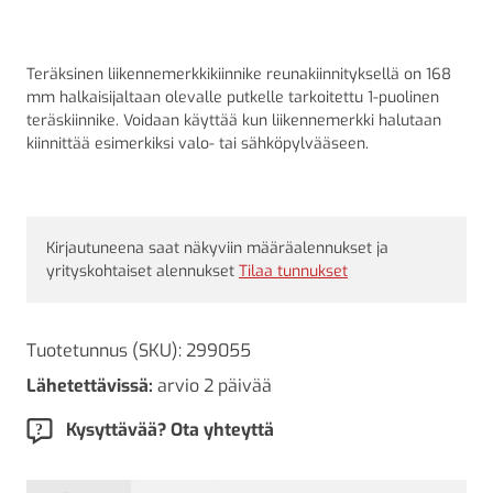
Teräksinen liikennemerkkikiinnike reunakiinnityksellä on 168
mm halkaisijaltaan olevalle putkelle tarkoitettu 1-puolinen
teräskiinnike. Voidaan käyttää kun liikennemerkki halutaan
kiinnittää esimerkiksi valo- tai sähköpylvääseen.
Kirjautuneena saat näkyviin määräalennukset ja
yrityskohtaiset alennukset
Tilaa tunnukset
Tuotetunnus (SKU):
299055
Lähetettävissä:
arvio 2 päivää
Kysyttävää? Ota yhteyttä