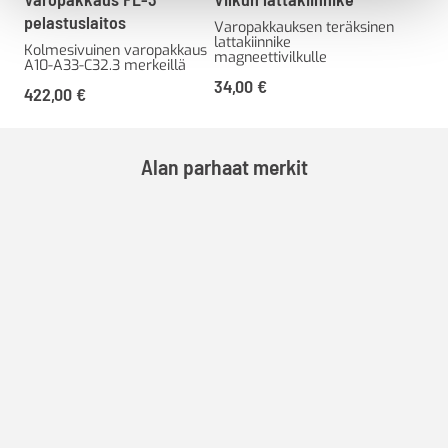
pelastuslaitos
Varopakkauksen teräksinen
lattakiinnike
Kolmesivuinen varopakkaus
magneettivilkulle
A10-A33-C32.3 merkeillä
34,00
€
422,00
€
Alan parhaat merkit