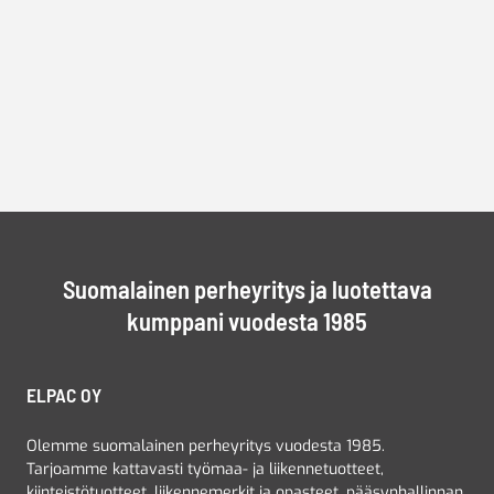
Suomalainen perheyritys ja luotettava
kumppani vuodesta 1985
ELPAC OY
Olemme suomalainen perheyritys vuodesta 1985.
Tarjoamme kattavasti työmaa- ja liikennetuotteet,
kiinteistötuotteet, liikennemerkit ja opasteet, pääsynhallinnan