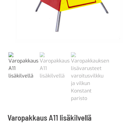
Varopakkaus A11 lisäkilvellä