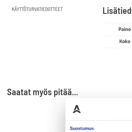
Lisätied
KÄYTTÖTURVATIEDOTTEET
Paino
Koko
Saatat myös pitää...
Suostumus