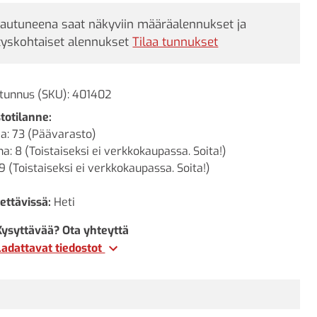
jautuneena saat näkyviin määräalennukset ja
tyskohtaiset alennukset
Tilaa tunnukset
tunnus (SKU):
401402
totilanne:
a: 73 (Päävarasto)
a: 8 (Toistaiseksi ei verkkokaupassa. Soita!)
9 (Toistaiseksi ei verkkokaupassa. Soita!)
ettävissä:
Heti
Kysyttävää? Ota yhteyttä
Ladattavat tiedostot