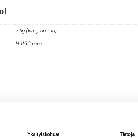
ot
7 kg (kilogramma)
H 1150 mm
Yksityiskohdat
Tietoja