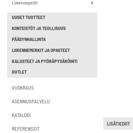
Liikennepeilit
UUDET TUOTTEET
KIINTEISTÖT JA TEOLLISUUS
PÄÄSYNHALLINTA
LIIKENNEMERKIT JA OPASTEET
KALUSTEET JA PYÖRÄPYSÄKÖINTI
OUTLET
VUOKRAUS
ASENNUSPALVELU
KATALOGI
LISÄTIEDOT
REFERENSSIT