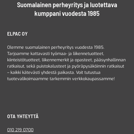
Suomalainen perheyritys ja luotettava
kumppani vuodesta 1985
ELPAC OY
Olemme suomalainen perheyritys vuodesta 1985.
Tarjoamme kattavasti työmaa- ja liikennetuotteet,
kiinteistötuotteet, liikennemerkit ja opasteet, pääsynhallinnan
ratkaisut, sekä puistokalusteet ja pyöräpysäköinnin ratkaisut
– kaikki kätevästi yhdestä paikasta. Voit tutustua
tuotevalikoimaamme tarkemmin verkkokaupassamme!
OTA YHTEYTTÄ
010 219 0700