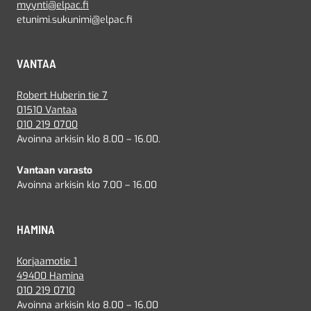
myynti@elpac.fi
etunimi.sukunimi@elpac.fi
VANTAA
Robert Huberin tie 7
01510 Vantaa
010 219 0700
Avoinna arkisin klo 8.00 – 16.00.
Vantaan varasto
Avoinna arkisin klo 7.00 – 16.00
HAMINA
Korjaamotie 1
49400 Hamina
010 219 0710
Avoinna arkisin klo 8.00 – 16.00