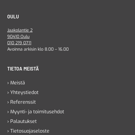
OULU
Jaakolantie 2
90410 Oulu
010 219 0711
Avoinna arkisin klo 8.00 – 16.00
TIETOA MEISTÄ
› Meistä
› Yhteystiedot
› Referenssit
› Myynti- ja toimitusehdot
› Palautukset
› Tietosuojaseloste