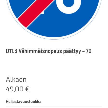
D11.3 Vähimmäisnopeus päättyy – 70
Alkaen
49,00
€
Heijastavuusluokka