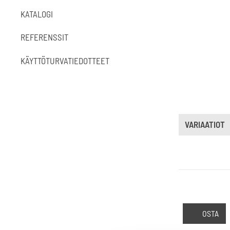
KATALOGI
REFERENSSIT
KÄYTTÖTURVATIEDOTTEET
VARIAATIOT
OSTA