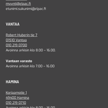
myynti@elpac.fi
etunimi.sukunimi@elpac.fi
VANTAA
Robert Huberin tie 7
01510 Vantaa
010 219 0700
Avoinna arkisin klo 8.00 – 16.00.
Vantaan varasto
Avoinna arkisin klo 7.00 – 16.00
HAMINA
Korjaamotie 1
49400 Hamina
010 219 0710
Avoinna arkisin klo 8.00 – 16.00