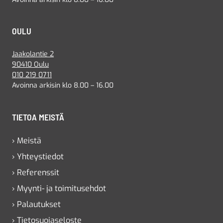
OULU
Jaakolantie 2
90410 Oulu
010 219 0711
Avoinna arkisin klo 8.00 – 16.00
TIETOA MEISTÄ
› Meistä
› Yhteystiedot
› Referenssit
› Myynti- ja toimitusehdot
› Palautukset
› Tietosuojaseloste