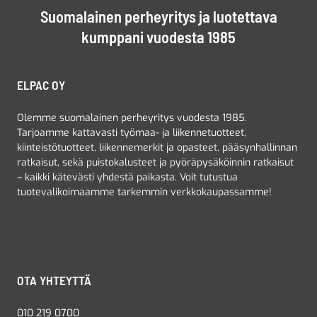
Suomalainen perheyritys ja luotettava
kumppani vuodesta 1985
ELPAC OY
Olemme suomalainen perheyritys vuodesta 1985.
Tarjoamme kattavasti työmaa- ja liikennetuotteet,
kiinteistötuotteet, liikennemerkit ja opasteet, pääsynhallinnan
ratkaisut, sekä puistokalusteet ja pyöräpysäköinnin ratkaisut
– kaikki kätevästi yhdestä paikasta. Voit tutustua
tuotevalikoimaamme tarkemmin verkkokaupassamme!
OTA YHTEYTTÄ
010 219 0700