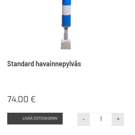
Standard havainnepylväs
74,00
€
-
+
LISÄÄ OSTOSKORIIN
Standard hava