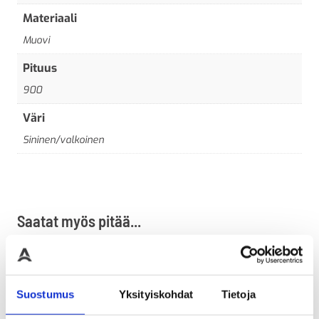
Materiaali
Muovi
Pituus
900
Väri
Sininen/valkoinen
Saatat myös pitää...
Suostumus
Yksityiskohdat
Tietoja