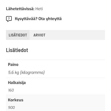
Lähetettävissä:
Heti
Kysyttävää? Ota yhteyttä
LISÄTIEDOT
ARVIOT
Lisätiedot
Paino
5,6 kg (kilogramma)
Halkaisija
160
Korkeus
900