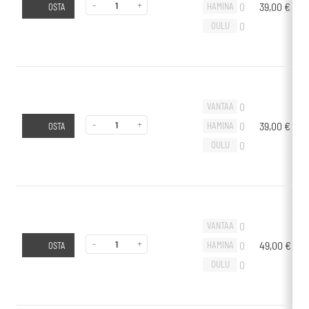
-
+
0
39,00
€
-
HAMINA
OSTA
0
OULU
0
VANTAA
-
+
0
39,00
€
-
HAMINA
OSTA
0
OULU
0
VANTAA
-
+
0
49,00
€
-
HAMINA
OSTA
0
OULU