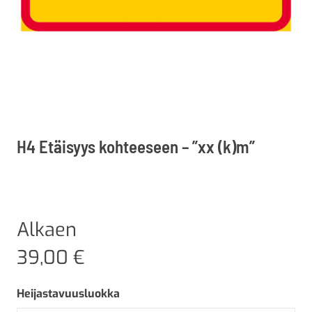
H4 Etäisyys kohteeseen – ”xx (k)m”
Alkaen
39,00
€
Heijastavuusluokka