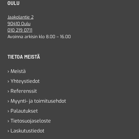
OULU
Jaakolantie 2
90410 Oulu
010 219 0711
Avoinna arkisin klo 8.00 – 16.00
TIETOA MEISTÄ
› Meistä
› Yhteystiedot
› Referenssit
› Myynti- ja toimitusehdot
› Palautukset
› Tietosuojaseloste
› Laskutustiedot