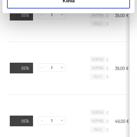
Kiellä
0
VANTAA
-
+
0
39,00
€
-
HAMINA
OSTA
0
OULU
0
VANTAA
-
+
0
39,00
€
-
HAMINA
OSTA
0
OULU
0
VANTAA
-
+
0
49,00
€
-
HAMINA
OSTA
0
OULU