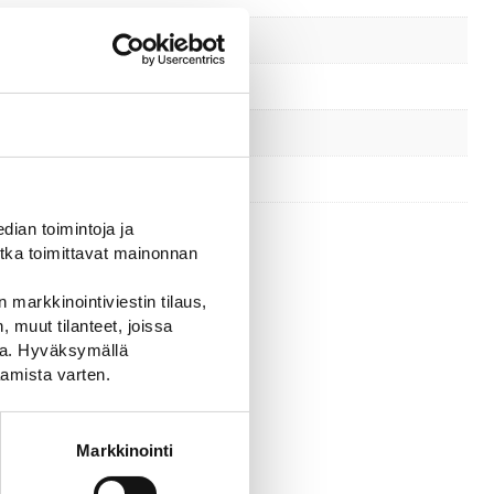
ian toimintoja ja
tka toimittavat mainonnan
 markkinointiviestin tilaus,
 muut tilanteet, joissa
ssa. Hyväksymällä
amista varten.
Markkinointi