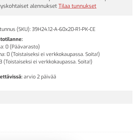
tyskohtaiset alennukset
Tilaa tunnukset
tunnus (SKU):
39H24.12-A-60x20-R1-PK-CE
totilanne:
a: 0 (Päävarasto)
a: 0 (Toistaiseksi ei verkkokaupassa. Soita!)
3 (Toistaiseksi ei verkkokaupassa. Soita!)
ettävissä:
arvio 2 päivää