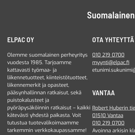
Suomalainen 
ELPAC OY
OTA YHTEYTTÄ
Olemme suomalainen perheyritys
010 219 0700
vuodesta 1985. Tarjoamme
myynti@elpac.fi
kattavasti työmaa- ja
etunimi.sukunimi@
liikennetuotteet, kiinteistötuotteet,
liikennemerkit ja opasteet,
VANTAA
pääsynhallinnan ratkaisut, sekä
puistokalusteet ja
pyöräpysäköinnin ratkaisut – kaikki
Robert Huberin tie
kätevästi yhdestä paikasta. Voit
01510 Vantaa
tutustua tuotevalikoimaamme
010 219 0700
tarkemmin verkkokaupassamme!
Avoinna arkisin kl