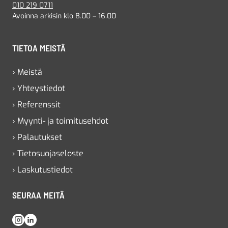
010 219 0711
Avoinna arkisin klo 8.00 – 16.00
TIETOA MEISTÄ
› Meistä
› Yhteystiedot
› Referenssit
› Myynti- ja toimitusehdot
› Palautukset
› Tietosuojaseloste
› Laskutustiedot
SEURAA MEITÄ
Instagram
LinkedIn