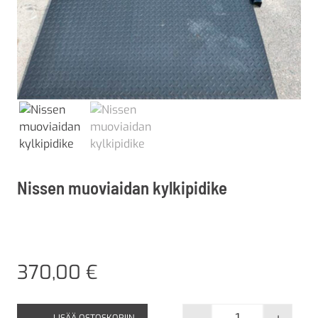
Nissen muoviaidan kylkipidike
370,00
€
LISÄÄ OSTOSKORIIN