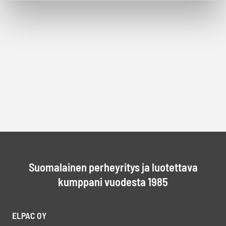
Suomalainen perheyritys ja luotettava
kumppani vuodesta 1985
ELPAC OY