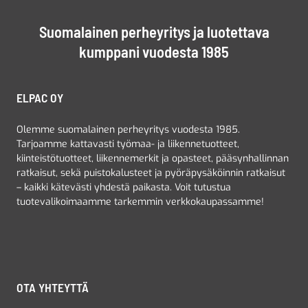
Suomalainen perheyritys ja luotettava
kumppani vuodesta 1985
ELPAC OY
Olemme suomalainen perheyritys vuodesta 1985.
Tarjoamme kattavasti työmaa- ja liikennetuotteet,
kiinteistötuotteet, liikennemerkit ja opasteet, pääsynhallinnan
ratkaisut, sekä puistokalusteet ja pyöräpysäköinnin ratkaisut
– kaikki kätevästi yhdestä paikasta. Voit tutustua
tuotevalikoimaamme tarkemmin verkkokaupassamme!
OTA YHTEYTTÄ