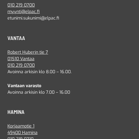
010 219 0700
myynti@elpac.fi
etunimi.sukunimi@elpac.fi
VANTAA
Robert Huberin tie 7
01510 Vantaa
010 219 0700
Avoinna arkisin klo 8.00 – 16.00.
Vantaan varasto
Avoinna arkisin klo 7.00 – 16.00
HAMINA
Korjaamotie 1
49400 Hamina