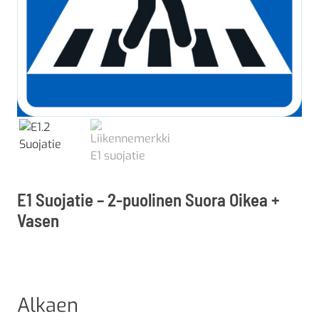
E1 Suojatie – 2-puolinen Suora Oikea +
Vasen
Alkaen