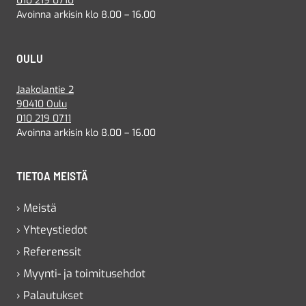
010 219 0710
Avoinna arkisin klo 8.00 – 16.00
OULU
Jaakolantie 2
90410 Oulu
010 219 0711
Avoinna arkisin klo 8.00 – 16.00
TIETOA MEISTÄ
› Meistä
› Yhteystiedot
› Referenssit
› Myynti- ja toimitusehdot
› Palautukset