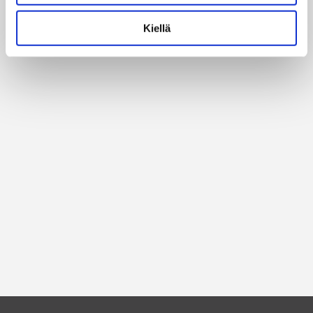
Kiellä