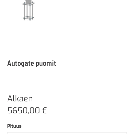
Autogate puomit
Alkaen
5650,00
€
Pituus