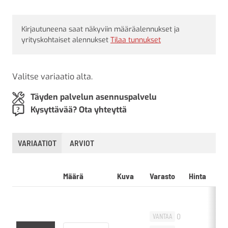
Kirjautuneena saat näkyviin määräalennukset ja
yrityskohtaiset alennukset
Tilaa tunnukset
Valitse variaatio alta.
Täyden palvelun asennuspalvelu
Kysyttävää? Ota yhteyttä
VARIAATIOT
ARVIOT
Määrä
Kuva
Varasto
Hinta
0
VANTAA