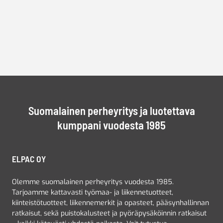
Suomalainen perheyritys ja luotettava
kumppani vuodesta 1985
ELPAC OY
Olemme suomalainen perheyritys vuodesta 1985.
Tarjoamme kattavasti työmaa- ja liikennetuotteet,
kiinteistötuotteet, liikennemerkit ja opasteet, pääsynhallinnan
ratkaisut, sekä puistokalusteet ja pyöräpysäköinnin ratkaisut