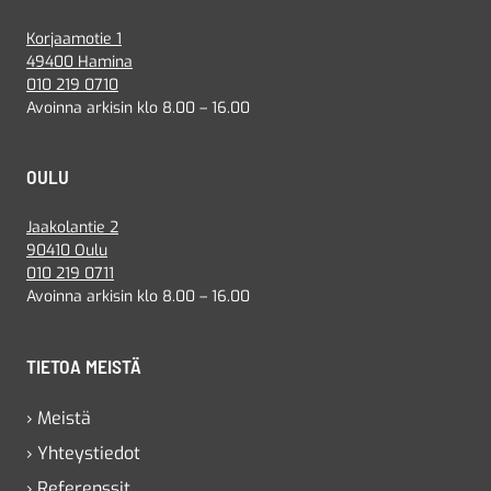
Korjaamotie 1
49400 Hamina
010 219 0710
Avoinna arkisin klo 8.00 – 16.00
OULU
Jaakolantie 2
90410 Oulu
010 219 0711
Avoinna arkisin klo 8.00 – 16.00
TIETOA MEISTÄ
› Meistä
› Yhteystiedot
› Referenssit