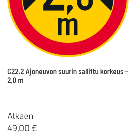
C22.2 Ajoneuvon suurin sallittu korkeus –
2,0 m
Alkaen
49,00
€