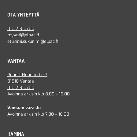
OTA YHTEYTTÄ
010 219 0700
myynti@elpac.fi
etunimi.sukunimi@elpac.fi
VANTAA
Robert Huberin tie 7
01510 Vantaa
010 219 0700
Avoinna arkisin klo 8.00 – 16.00.
Vantaan varasto
Avoinna arkisin klo 7.00 – 16.00
HAMINA