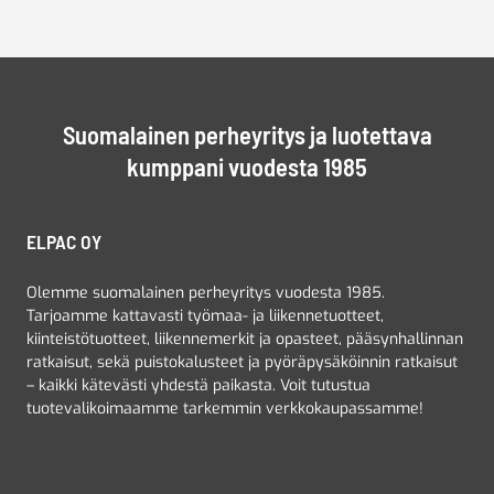
Suomalainen perheyritys ja luotettava
kumppani vuodesta 1985
ELPAC OY
Olemme suomalainen perheyritys vuodesta 1985.
Tarjoamme kattavasti työmaa- ja liikennetuotteet,
kiinteistötuotteet, liikennemerkit ja opasteet, pääsynhallinnan
ratkaisut, sekä puistokalusteet ja pyöräpysäköinnin ratkaisut
– kaikki kätevästi yhdestä paikasta. Voit tutustua
tuotevalikoimaamme tarkemmin verkkokaupassamme!