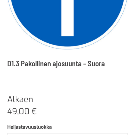
D1.3 Pakollinen ajosuunta – Suora
Alkaen
49,00
€
Heijastavuusluokka