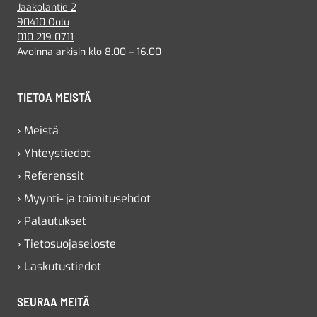
Jaakolantie 2
90410 Oulu
010 219 0711
Avoinna arkisin klo 8.00 – 16.00
TIETOA MEISTÄ
› Meistä
› Yhteystiedot
› Referenssit
› Myynti- ja toimitusehdot
› Palautukset
› Tietosuojaseloste
› Laskutustiedot
SEURAA MEITÄ