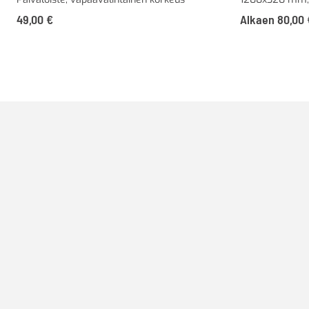
49,00
€
Alkaen
80,00