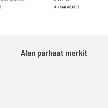
€
Alkaen
49,00
€
Alan parhaat merkit