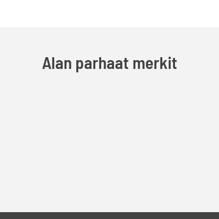
Alan parhaat merkit