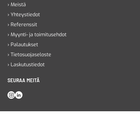
› Meistä
› Yhteystiedot
› Referenssit
› Myynti- ja toimitusehdot
› Palautukset
› Tietosuojaseloste
› Laskutustiedot
SEURAA MEITÄ
Instagram
LinkedIn