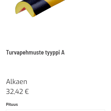
Turvapehmuste tyyppi A
Alkaen
32,42
€
Pituus