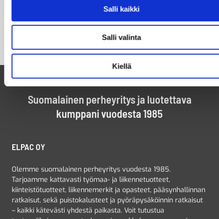
Salli kaikki
Salli valinta
Kiellä
Suomalainen perheyritys ja luotettava
kumppani vuodesta 1985
ELPAC OY
Olemme suomalainen perheyritys vuodesta 1985.
Tarjoamme kattavasti työmaa- ja liikennetuotteet,
kiinteistötuotteet, liikennemerkit ja opasteet, pääsynhallinnan
ratkaisut, sekä puistokalusteet ja pyöräpysäköinnin ratkaisut
– kaikki kätevästi yhdestä paikasta. Voit tutustua