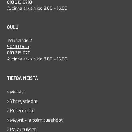
010 219 0710
Avoinna arkisin klo 8.00 – 16.00
OULU
Jaakolantie 2
90410 Oulu
010 219 0711
Avoinna arkisin klo 8.00 – 16.00
TIETOA MEISTÄ
› Meistä
› Yhteystiedot
› Referenssit
› Myynti- ja toimitusehdot
› Palautukset