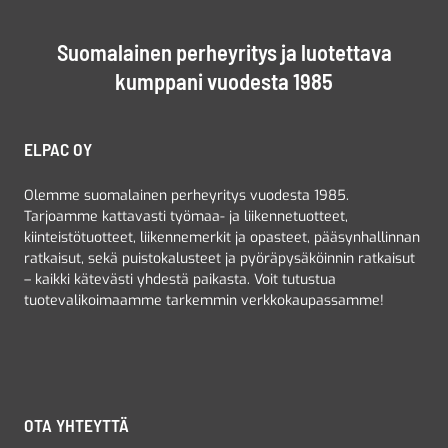
Suomalainen perheyritys ja luotettava
kumppani vuodesta 1985
ELPAC OY
Olemme suomalainen perheyritys vuodesta 1985.
Tarjoamme kattavasti työmaa- ja liikennetuotteet,
kiinteistötuotteet, liikennemerkit ja opasteet, pääsynhallinnan
ratkaisut, sekä puistokalusteet ja pyöräpysäköinnin ratkaisut
– kaikki kätevästi yhdestä paikasta. Voit tutustua
tuotevalikoimaamme tarkemmin verkkokaupassamme!
OTA YHTEYTTÄ