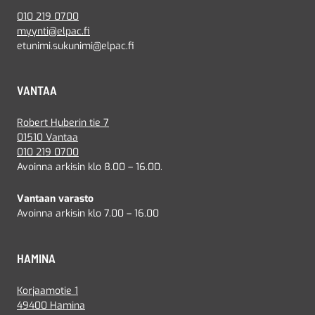
010 219 0700
myynti@elpac.fi
etunimi.sukunimi@elpac.fi
VANTAA
Robert Huberin tie 7
01510 Vantaa
010 219 0700
Avoinna arkisin klo 8.00 – 16.00.
Vantaan varasto
Avoinna arkisin klo 7.00 – 16.00
HAMINA
Korjaamotie 1
49400 Hamina