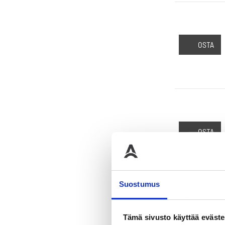
OSTA
OSTA
Suostumus
Tämä sivusto käyttää eväste
OSTA