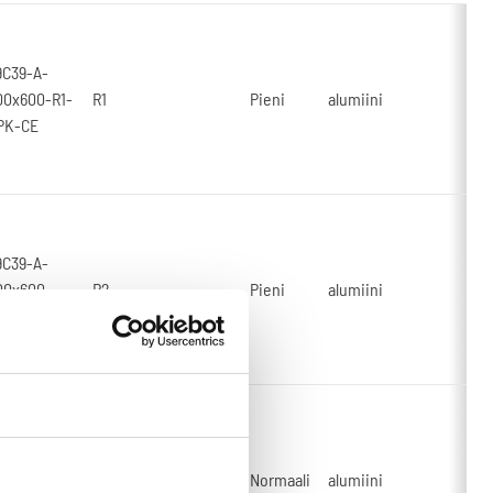
9C39-A-
00x600-R1-
R1
Pieni
alumiini
PK-CE
9C39-A-
00x600-
R2
Pieni
alumiini
2-SPK-CE
9C39-A-
00x900-R1-
R1
Normaali
alumiini