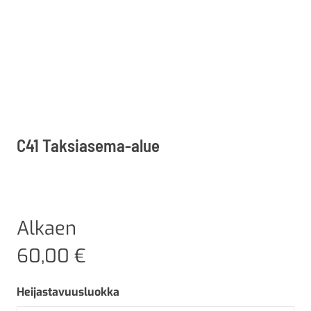
C41 Taksiasema-alue
Alkaen
60,00
€
Heijastavuusluokka