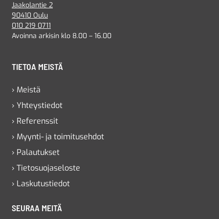
Jaakolantie 2
90410 Oulu
010 219 0711
Avoinna arkisin klo 8.00 – 16.00
TIETOA MEISTÄ
› Meistä
› Yhteystiedot
› Referenssit
› Myynti- ja toimitusehdot
› Palautukset
› Tietosuojaseloste
› Laskutustiedot
SEURAA MEITÄ