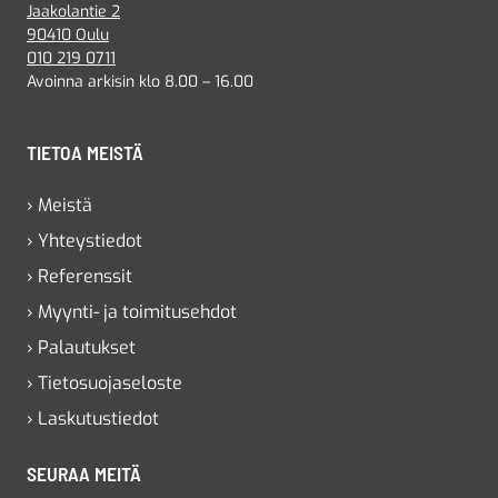
Jaakolantie 2
90410 Oulu
010 219 0711
Avoinna arkisin klo 8.00 – 16.00
TIETOA MEISTÄ
› Meistä
› Yhteystiedot
› Referenssit
› Myynti- ja toimitusehdot
› Palautukset
› Tietosuojaseloste
› Laskutustiedot
SEURAA MEITÄ