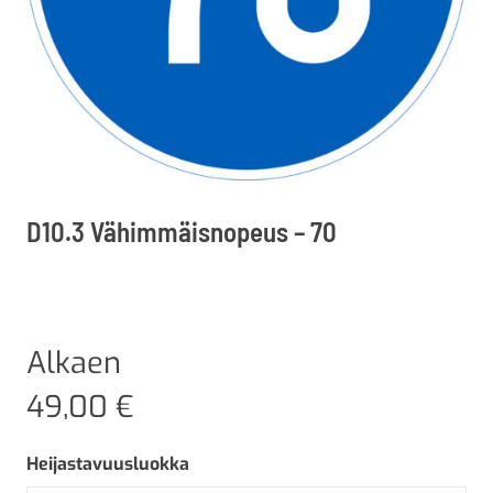
D10.3 Vähimmäisnopeus – 70
Alkaen
49,00
€
Heijastavuusluokka