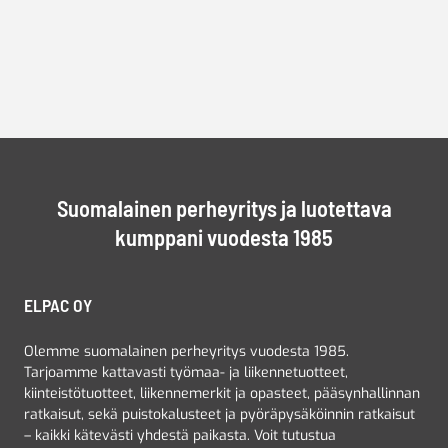
Suomalainen perheyritys ja luotettava
kumppani vuodesta 1985
ELPAC OY
Olemme suomalainen perheyritys vuodesta 1985.
Tarjoamme kattavasti työmaa- ja liikennetuotteet,
kiinteistötuotteet, liikennemerkit ja opasteet, pääsynhallinnan
ratkaisut, sekä puistokalusteet ja pyöräpysäköinnin ratkaisut
– kaikki kätevästi yhdestä paikasta. Voit tutustua