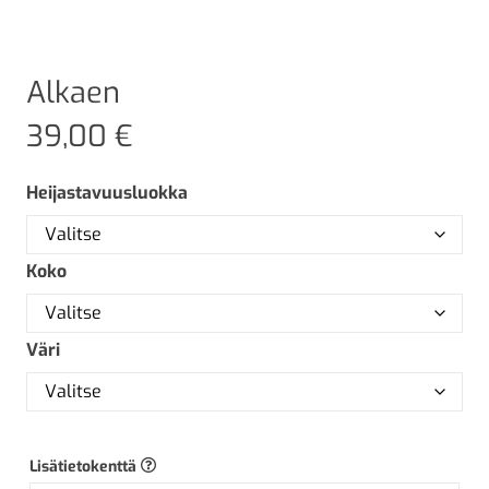
Alkaen
39,00
€
Heijastavuusluokka
Koko
Väri
Lisätietokenttä