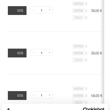
0
VANTAA
-
+
0
39,00
€
-
HAMINA
OSTA
0
OULU
0
VANTAA
-
+
0
39,00
€
-
HAMINA
OSTA
0
OULU
0
VANTAA
-
+
0
49,00
€
-
HAMINA
OSTA
0
OULU