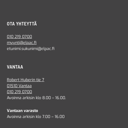
OTA YHTEYTTÄ
010 219 0700
myynti@elpac.fi
etunimi.sukunimi@elpac.fi
VANTAA
Robert Huberin tie 7
01510 Vantaa
010 219 0700
Avoinna arkisin klo 8.00 – 16.00.
Vantaan varasto
Avoinna arkisin klo 7.00 – 16.00