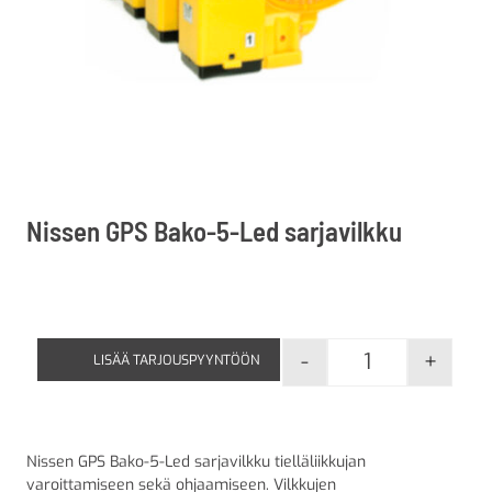
Nissen GPS Bako-5-Led sarjavilkku
-
+
LISÄÄ TARJOUSPYYNTÖÖN
Nissen GPS Bak
Nissen GPS Bako-5-Led sarjavilkku tielläliikkujan
varoittamiseen sekä ohjaamiseen. Vilkkujen