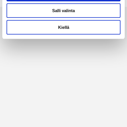
Salli valinta
Alan parhaat merkit
Kiellä