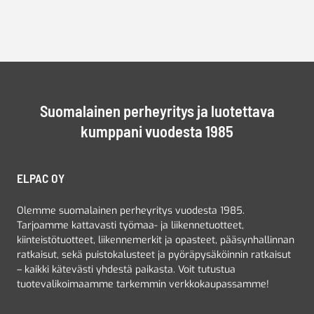
Suomalainen perheyritys ja luotettava
kumppani vuodesta 1985
ELPAC OY
Olemme suomalainen perheyritys vuodesta 1985.
Tarjoamme kattavasti työmaa- ja liikennetuotteet,
kiinteistötuotteet, liikennemerkit ja opasteet, pääsynhallinnan
ratkaisut, sekä puistokalusteet ja pyöräpysäköinnin ratkaisut
– kaikki kätevästi yhdestä paikasta. Voit tutustua
tuotevalikoimaamme tarkemmin verkkokaupassamme!