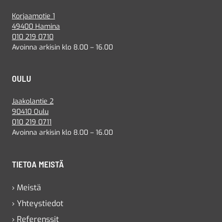
Korjaamotie 1
49400 Hamina
010 219 0710
Avoinna arkisin klo 8.00 – 16.00
OULU
Jaakolantie 2
90410 Oulu
010 219 0711
Avoinna arkisin klo 8.00 – 16.00
TIETOA MEISTÄ
› Meistä
› Yhteystiedot
› Referenssit