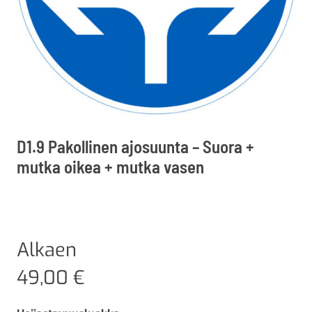
D1.9 Pakollinen ajosuunta – Suora +
mutka oikea + mutka vasen
Alkaen
49,00
€