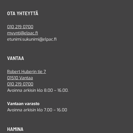
OTA YHTEYTTÄ
010 219 0700
myynti@elpac.fi
etunimi.sukunimi@elpac.fi
VANTAA
Robert Huberin tie 7
01510 Vantaa
010 219 0700
Avoinna arkisin klo 8.00 – 16.00.
Vantaan varasto
Avoinna arkisin klo 7.00 – 16.00
HAMINA