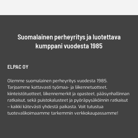
Suomalainen perheyritys ja luotettava
kumppani vuodesta 1985
ELPAC OY
Olemme suomalainen perheyritys vuodesta 1985.
Tarjoamme kattavasti työmaa- ja liikennetuotteet,
kiinteistötuotteet, liikennemerkit ja opasteet, pääsynhallinnan
ratkaisut, sekä puistokalusteet ja pyöräpysäköinnin ratkaisut
– kaikki kätevästi yhdestä paikasta. Voit tutustua
tuotevalikoimaamme tarkemmin verkkokaupassamme!