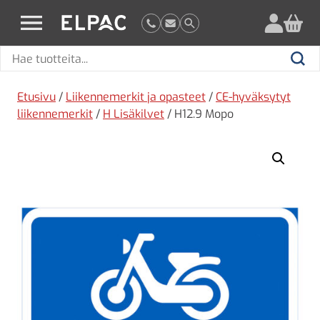
?
elpac.fi
Hae
Hae
tuotteita
Etusivu
/
Liikennemerkit ja opasteet
/
CE-hyväksytyt
liikennemerkit
/
H Lisäkilvet
/ H12.9 Mopo