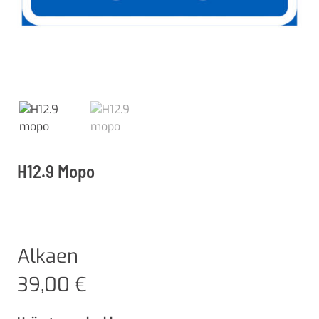
H12.9 Mopo
Alkaen
39,00
€