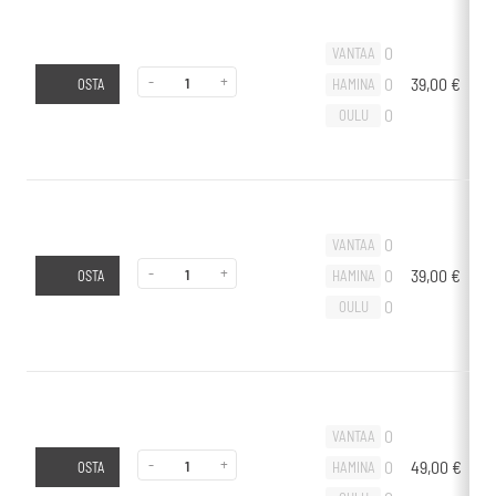
0
VANTAA
-
+
0
39,00
€
-
HAMINA
OSTA
0
OULU
0
VANTAA
-
+
0
39,00
€
-
HAMINA
OSTA
0
OULU
0
VANTAA
-
+
0
49,00
€
-
HAMINA
OSTA