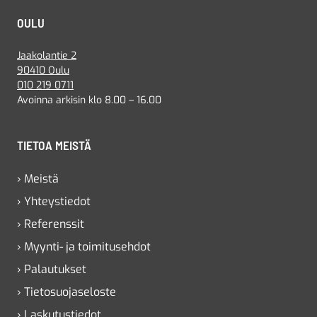
OULU
Jaakolantie 2
90410 Oulu
010 219 0711
Avoinna arkisin klo 8.00 – 16.00
TIETOA MEISTÄ
› Meistä
› Yhteystiedot
› Referenssit
› Myynti- ja toimitusehdot
› Palautukset
› Tietosuojaseloste
› Laskutustiedot