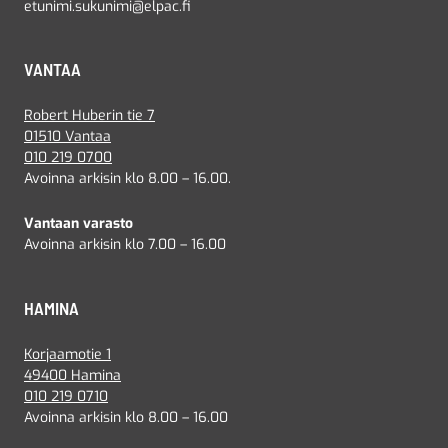
etunimi.sukunimi@elpac.fi
VANTAA
Robert Huberin tie 7
01510 Vantaa
010 219 0700
Avoinna arkisin klo 8.00 – 16.00.
Vantaan varasto
Avoinna arkisin klo 7.00 – 16.00
HAMINA
Korjaamotie 1
49400 Hamina
010 219 0710
Avoinna arkisin klo 8.00 – 16.00