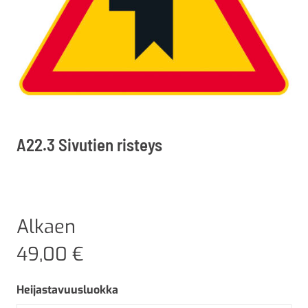
A22.3 Sivutien risteys
Alkaen
49,00
€
Heijastavuusluokka